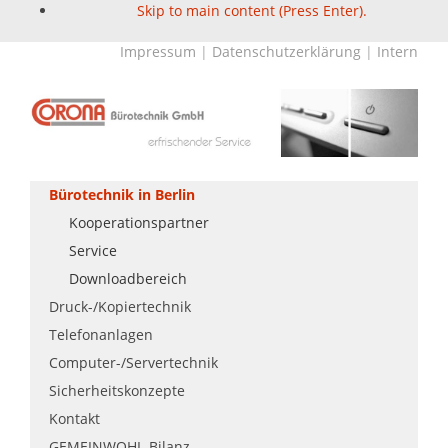
Skip to main content (Press Enter).
Impressum
|
Datenschutzerklärung
|
Intern
Bürotechnik in Berlin
Kooperationspartner
Service
Downloadbereich
Druck-/Kopiertechnik
Telefonanlagen
Computer-/Servertechnik
Sicherheitskonzepte
Kontakt
GEMEINWOHL-Bilanz