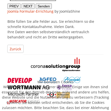
PREV
NEXT
Senden
Joomla Formular-Errichtung
by JoomlaShine
Bitte füllen Sie alle Felder aus. Sie erleichtern so die
schnelle Kontaktaufnahme. Vielen Dank.
Ihre Daten werden selbstverständlich vertraulich
behandelt und nicht an Dritte weitergegeben.
Zurück
Wir benutzen Cookies
Wir nutzen Cookies auf unserer Website. Einige von ihnen sind
essenziell für den Betrieb der Seite, während andere uns helfen,
diese Website und die Nutzererfahrung zu verbessern (Tracking
Cookies). Sie können selbst entscheiden, ob Sie die Cookies
zulassen möchten. Bitte beachten Sie, dass bei einer Ablehnung