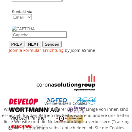
Kontakt via
PREV
NEXT
Senden
Joomla Formular-Errichtung
by JoomlaShine
Wir benutzen Cookies
Wir nutzen Cookies auf unserer Website. Einige von ihnen sind
essenziell für den Betrieb der Seite, während andere uns helfen,
diese Website und die Nutzererfahrung zu verbessern (Tracking
Cookies). Sie können selbst entscheiden, ob Sie die Cookies